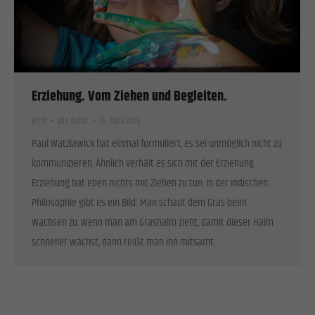
Erziehung. Vom Ziehen und Begleiten.
Blog
Von
Autor
16. April 2019
Paul Watzlawick hat einmal formuliert, es sei unmöglich nicht zu
kommunizieren. Ähnlich verhält es sich mit der Erziehung.
Erziehung hat eben nichts mit Ziehen zu tun. In der indischen
Philosophie gibt es ein Bild: Man schaut dem Gras beim
Wachsen zu. Wenn man am Grashalm zieht, damit dieser Halm
schneller wächst, dann reißt man ihn mitsamt…