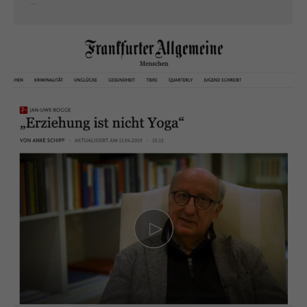
…
Cookies von externen Medien akzeptiert werden, bedarf der Zugriff auf diese Inhalte keiner
manuellen Einwilligung mehr.
Cookie-Informationen anzeigen
Datenschutzerklärung
Impressum