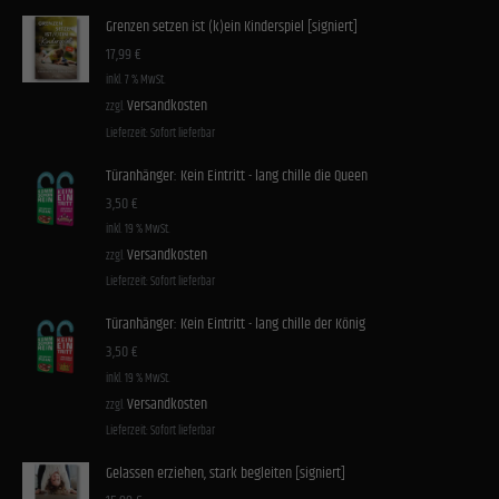
Grenzen setzen ist (k)ein Kinderspiel [signiert]
17,99
€
inkl. 7 % MwSt.
Versandkosten
zzgl.
Lieferzeit:
Sofort lieferbar
Türanhänger: Kein Eintritt - lang chille die Queen
3,50
€
inkl. 19 % MwSt.
Versandkosten
zzgl.
Lieferzeit:
Sofort lieferbar
Türanhänger: Kein Eintritt - lang chille der König
3,50
€
inkl. 19 % MwSt.
Versandkosten
zzgl.
Lieferzeit:
Sofort lieferbar
Gelassen erziehen, stark begleiten [signiert]