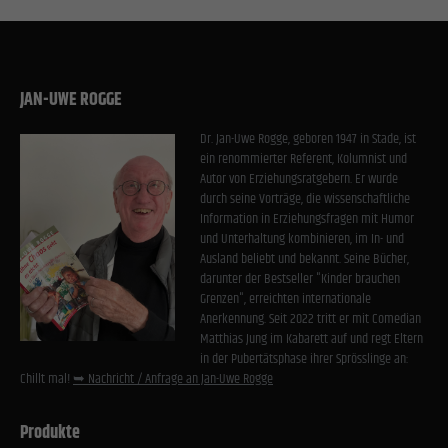
JAN-UWE ROGGE
Dr. Jan-Uwe Rogge, geboren 1947 in Stade, ist
ein renommierter Referent, Kolumnist und
Autor von Erziehungsratgebern. Er wurde
durch seine Vorträge, die wissenschaftliche
Information in Erziehungsfragen mit Humor
und Unterhaltung kombinieren, im In- und
Ausland beliebt und bekannt. Seine Bücher,
darunter der Bestseller "Kinder brauchen
Grenzen", erreichten internationale
Anerkennung. Seit 2022 tritt er mit Comedian
Matthias Jung im Kabarett auf und regt Eltern
in der Pubertätsphase ihrer Sprösslinge an:
Chillt mal!
➥ Nachricht / Anfrage an Jan-Uwe Rogge
Produkte