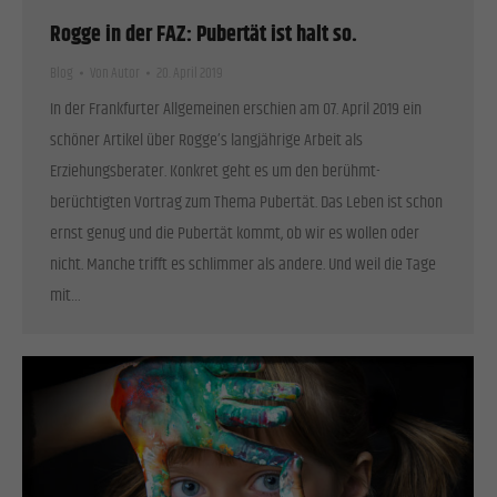
Rogge in der FAZ: Pubertät ist halt so.
Blog
Von
Autor
20. April 2019
In der Frankfurter Allgemeinen erschien am 07. April 2019 ein
schöner Artikel über Rogge’s langjährige Arbeit als
Erziehungsberater. Konkret geht es um den berühmt-
berüchtigten Vortrag zum Thema Pubertät. Das Leben ist schon
ernst genug und die Pubertät kommt, ob wir es wollen oder
nicht. Manche trifft es schlimmer als andere. Und weil die Tage
mit…