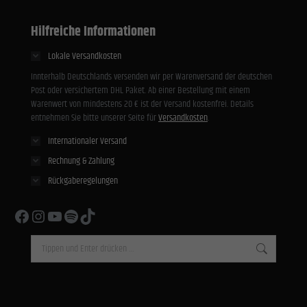
Hilfreiche Informationen
Lokale Versandkosten
Innterhalb Deutschlands versenden wir per Warenversand der deutschen
Post oder versichertem DHL Paket. Ab einer Bestellung mit einem
Warenwert von mindestens 20 € ist der Versand kostenfrei. Details
entnehmen Sie bitte unserer Seite für
Versandkosten
.
Internationaler Versand
Rechnung & Zahlung
Rückgaberegelungen
Facebook
Instagram
YouTube
Spotify
TikTok
Search: