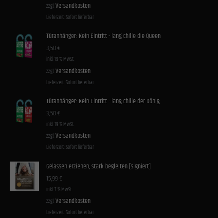
Versandkosten
zzgl.
Lieferzeit:
Sofort lieferbar
Türanhänger: Kein Eintritt - lang chille die Queen
3,50
€
inkl. 19 % MwSt.
Versandkosten
zzgl.
Lieferzeit:
Sofort lieferbar
Türanhänger: Kein Eintritt - lang chille der König
3,50
€
inkl. 19 % MwSt.
Versandkosten
zzgl.
Lieferzeit:
Sofort lieferbar
Gelassen erziehen, stark begleiten [signiert]
15,99
€
inkl. 7 % MwSt.
Versandkosten
zzgl.
Lieferzeit:
Sofort lieferbar