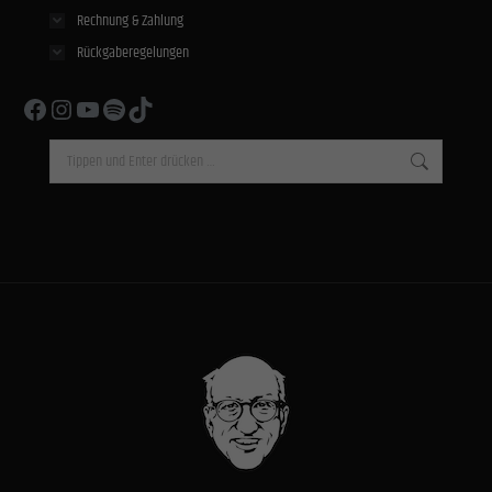
Rechnung & Zahlung
Rückgaberegelungen
Facebook
Instagram
YouTube
Spotify
TikTok
Search: