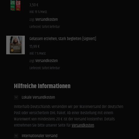
3,50
€
inkl. 19 % MwSt.
Versandkosten
zzgl.
Lieferzeit:
Sofort lieferbar
Gelassen erziehen, stark begleiten [signiert]
15,99
€
inkl. 7 % MwSt.
Versandkosten
zzgl.
Lieferzeit:
Sofort lieferbar
Hilfreiche Informationen
Lokale Versandkosten
Innterhalb Deutschlands versenden wir per Warenversand der deutschen
Post oder versichertem DHL Paket. Ab einer Bestellung mit einem
Warenwert von mindestens 20 € ist der Versand kostenfrei. Details
entnehmen Sie bitte unserer Seite für
Versandkosten
.
Internationaler Versand