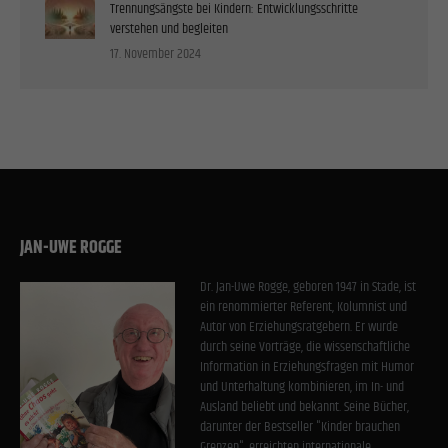
Trennungsängste bei Kindern: Entwicklungsschritte
verstehen und begleiten
17. November 2024
JAN-UWE ROGGE
Dr. Jan-Uwe Rogge, geboren 1947 in Stade, ist
ein renommierter Referent, Kolumnist und
Autor von Erziehungsratgebern. Er wurde
durch seine Vorträge, die wissenschaftliche
Information in Erziehungsfragen mit Humor
und Unterhaltung kombinieren, im In- und
Ausland beliebt und bekannt. Seine Bücher,
darunter der Bestseller "Kinder brauchen
Grenzen", erreichten internationale