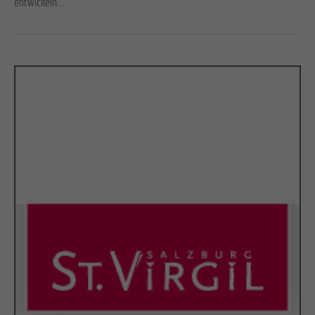
entwickeln.…