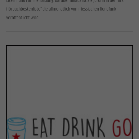
Eltern- und Familienbildung. Darüber hinaus ist sie Jurorin in der “hr2 –
Hörbuchbestenliste” die allmonatlich vom Hessischen Rundfunk
veröffentlicht wird.