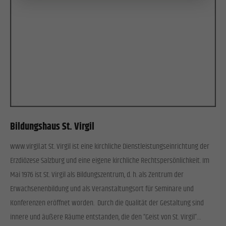
Bildungshaus St. Virgil
www.virgil.at St. Virgil ist eine kirchliche Dienstleistungseinrichtung der
Erzdiözese Salzburg und eine eigene kirchliche Rechtspersönlichkeit. Im
Mai 1976 ist St. Virgil als Bildungszentrum, d. h. als Zentrum der
Erwachsenenbildung und als Veranstaltungsort für Seminare und
Konferenzen eröffnet worden. Durch die Qualität der Gestaltung sind
innere und äußere Räume entstanden, die den “Geist von St. Virgil”…