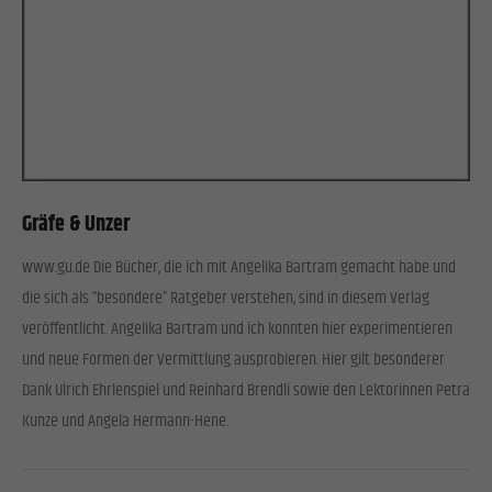
Gräfe & Unzer
www.gu.de Die Bücher, die ich mit Angelika Bartram gemacht habe und
die sich als “besondere” Ratgeber verstehen, sind in diesem Verlag
veröffentlicht. Angelika Bartram und ich konnten hier experimentieren
und neue Formen der Vermittlung ausprobieren. Hier gilt besonderer
Dank Ulrich Ehrlenspiel und Reinhard Brendli sowie den Lektorinnen Petra
Kunze und Angela Hermann-Hene.