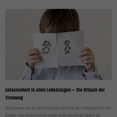
Cookies von externen Medien akzeptiert werden, bedarf der Zugriff auf diese Inhalte keiner
manuellen Einwilligung mehr.
Cookie-Informationen anzeigen
Datenschutzerklärung
Impressum
Gelassenheit in allen Lebenslagen – Die Rituale der
Trennung
Eltern wissen um die gefühlsmäßigen Einflüsse, die Trennungen mit sich
bringen. Viele bleiben um der Kinder willen zusammen, zögern die