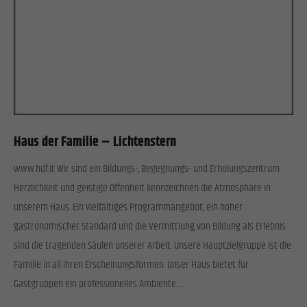
Haus der Familie – Lichtenstern
www.hdf.it Wir sind ein Bildungs-, Begegnungs- und Erholungszentrum.
Herzlichkeit und geistige Offenheit kennzeichnen die Atmosphäre in
unserem Haus. Ein vielfältiges Programmangebot, ein hoher
gastronomischer Standard und die Vermittlung von Bildung als Erlebnis
sind die tragenden Säulen unserer Arbeit. Unsere Hauptzielgruppe ist die
Familie in all ihren Erscheinungsformen. Unser Haus bietet für
Gastgruppen ein professionelles Ambiente.…