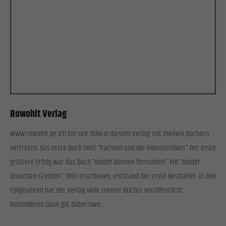
Rowohlt Verlag
www.rowohlt.de Ich bin seit 1984 in diesem Verlag mit meinen Büchern
vertreten. Das erste Buch hieß “Pacman und die Videozombies”. Der erste
größere Erfolg war das Buch “Kinder können fernsehen”. Mit “Kinder
brauchen Grenzen”, 1993 erschienen, entstand der erste Bestseller. In den
Folgejahren hat der Verlag viele meiner Bücher veröffentlicht.
Besonderen Dank gilt dabei Uwe…