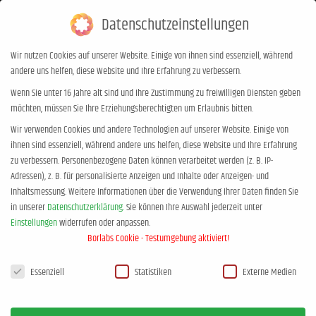
Datenschutzeinstellungen
0,00
€
0
Wir nutzen Cookies auf unserer Website. Einige von ihnen sind essenziell, während
andere uns helfen, diese Website und Ihre Erfahrung zu verbessern.
Wenn Sie unter 16 Jahre alt sind und Ihre Zustimmung zu freiwilligen Diensten geben
möchten, müssen Sie Ihre Erziehungsberechtigten um Erlaubnis bitten.
Wir verwenden Cookies und andere Technologien auf unserer Website. Einige von
ihnen sind essenziell, während andere uns helfen, diese Website und Ihre Erfahrung
zu verbessern.
Personenbezogene Daten können verarbeitet werden (z. B. IP-
Adressen), z. B. für personalisierte Anzeigen und Inhalte oder Anzeigen- und
Inhaltsmessung.
Weitere Informationen über die Verwendung Ihrer Daten finden Sie
in unserer
Datenschutzerklärung
.
Sie können Ihre Auswahl jederzeit unter
Einstellungen
widerrufen oder anpassen.
Borlabs Cookie - Testumgebung aktiviert!
Datenschutzeinstellungen
Essenziell
Statistiken
Externe Medien