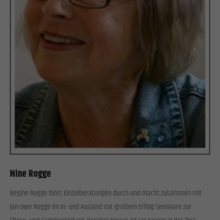
Nine Rogge
Regine Rogge führt Einzelberatungen durch und macht zusammen mit
Jan-Uwe Rogge im In- und Ausland mit großem Erfolg Seminare zur