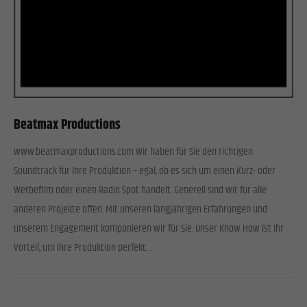
Beatmax Productions
www.beatmaxproductions.com Wir haben für Sie den richtigen
Soundtrack für Ihre Produktion – egal, ob es sich um einen Kurz- oder
Werbefilm oder einen Radio Spot handelt. Generell sind wir für alle
anderen Projekte offen. Mit unseren langjährigen Erfahrungen und
unserem Engagement komponieren wir für Sie. Unser Know How ist Ihr
Vorteil, um Ihre Produktion perfekt…