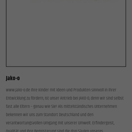
Jako-o
www.jako-o.de Ihre Kinder mit Ideen und Produkten sinnvoll in ihrer
Entwicklung zu fördern, ist unser Antrieb bei JAKO-O, denn wir sind selbst
fast alle Eltern – genau wie Sie! Als mittelständisches Unternehmen
bekennen wir uns zum Standort Deutschland und den
verantwortungsvollen Umgang mit unserer Umwelt. Erfindergeist,
Qualität und Ihre Begeisterung sind die drei Säulen unseres…