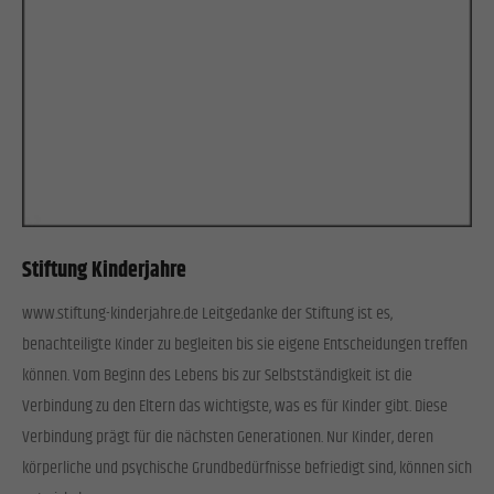
Stiftung Kinderjahre
www.stiftung-kinderjahre.de Leitgedanke der Stiftung ist es,
benachteiligte Kinder zu begleiten bis sie eigene Entscheidungen treffen
können. Vom Beginn des Lebens bis zur Selbstständigkeit ist die
Verbindung zu den Eltern das wichtigste, was es für Kinder gibt. Diese
Verbindung prägt für die nächsten Generationen. Nur Kinder, deren
körperliche und psychische Grundbedürfnisse befriedigt sind, können sich