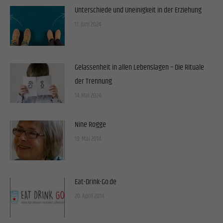
Unterschiede und Uneinigkeit in der Erziehung
11. Juni 2024
Gelassenheit in allen Lebenslagen – Die Rituale
der Trennung
14. Mai 2024
Nine Rogge
19. Mai 2014
Eat-Drink-Go.de
20. April 2014