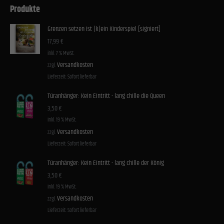
Produkte
Grenzen setzen ist (k)ein Kinderspiel [signiert]
17,99
€
inkl. 7 % MwSt.
Versandkosten
zzgl.
Lieferzeit:
Sofort lieferbar
Türanhänger: Kein Eintritt - lang chille die Queen
3,50
€
inkl. 19 % MwSt.
Versandkosten
zzgl.
Lieferzeit:
Sofort lieferbar
Türanhänger: Kein Eintritt - lang chille der König
3,50
€
inkl. 19 % MwSt.
Versandkosten
zzgl.
Lieferzeit:
Sofort lieferbar