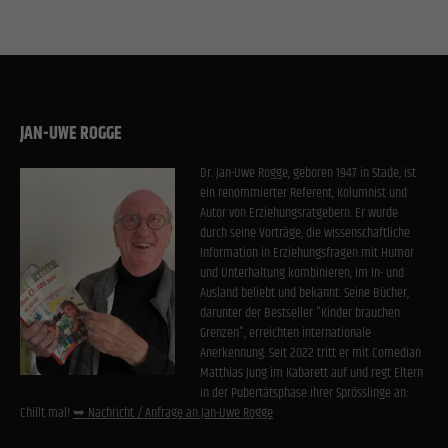
JAN-UWE ROGGE
Dr. Jan-Uwe Rogge, geboren 1947 in Stade, ist
ein renommierter Referent, Kolumnist und
Autor von Erziehungsratgebern. Er wurde
durch seine Vorträge, die wissenschaftliche
Information in Erziehungsfragen mit Humor
und Unterhaltung kombinieren, im In- und
Ausland beliebt und bekannt. Seine Bücher,
darunter der Bestseller "Kinder brauchen
Grenzen", erreichten internationale
Anerkennung. Seit 2022 tritt er mit Comedian
Matthias Jung im Kabarett auf und regt Eltern
in der Pubertätsphase ihrer Sprösslinge an:
Chillt mal!
➥ Nachricht / Anfrage an Jan-Uwe Rogge