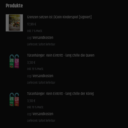
Produkte
Grenzen setzen ist (k)ein Kinderspiel [signiert]
17,99
€
inkl. 7 % MwSt.
Versandkosten
zzgl.
Lieferzeit:
Sofort lieferbar
Türanhänger: Kein Eintritt - lang chille die Queen
3,50
€
inkl. 19 % MwSt.
Versandkosten
zzgl.
Lieferzeit:
Sofort lieferbar
Türanhänger: Kein Eintritt - lang chille der König
3,50
€
inkl. 19 % MwSt.
Versandkosten
zzgl.
Lieferzeit:
Sofort lieferbar