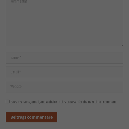
Kommentar
Name *
E-Mail *
Website
Save my name, email, and website in this browser for the next time I comment.
Beitragskommentare