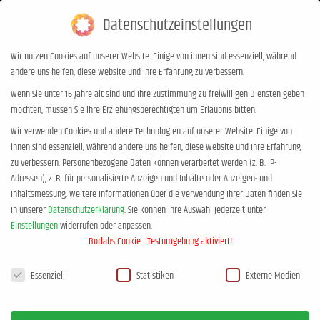
Datenschutzeinstellungen
0,00
€
0
Wir nutzen Cookies auf unserer Website. Einige von ihnen sind essenziell, während
andere uns helfen, diese Website und Ihre Erfahrung zu verbessern.
Wenn Sie unter 16 Jahre alt sind und Ihre Zustimmung zu freiwilligen Diensten geben
möchten, müssen Sie Ihre Erziehungsberechtigten um Erlaubnis bitten.
Wir verwenden Cookies und andere Technologien auf unserer Website. Einige von
Partner
JAN.
ihnen sind essenziell, während andere uns helfen, diese Website und Ihre Erfahrung
15
zu verbessern.
Personenbezogene Daten können verarbeitet werden (z. B. IP-
Adressen), z. B. für personalisierte Anzeigen und Inhalte oder Anzeigen- und
Inhaltsmessung.
Weitere Informationen über die Verwendung Ihrer Daten finden Sie
in unserer
Datenschutzerklärung
.
Sie können Ihre Auswahl jederzeit unter
Einstellungen
widerrufen oder anpassen.
Borlabs Cookie - Testumgebung aktiviert!
Datenschutzeinstellungen
Essenziell
Statistiken
Externe Medien
www.ereignishaus.de