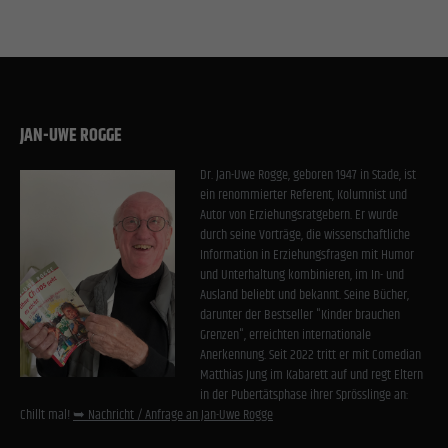
JAN-UWE ROGGE
Dr. Jan-Uwe Rogge, geboren 1947 in Stade, ist
ein renommierter Referent, Kolumnist und
Autor von Erziehungsratgebern. Er wurde
durch seine Vorträge, die wissenschaftliche
Information in Erziehungsfragen mit Humor
und Unterhaltung kombinieren, im In- und
Ausland beliebt und bekannt. Seine Bücher,
darunter der Bestseller "Kinder brauchen
Grenzen", erreichten internationale
Anerkennung. Seit 2022 tritt er mit Comedian
Matthias Jung im Kabarett auf und regt Eltern
in der Pubertätsphase ihrer Sprösslinge an:
Chillt mal!
➥ Nachricht / Anfrage an Jan-Uwe Rogge