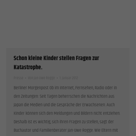
Schon kleine Kinder stellen Fragen zur
Katastrophe.
Presse
Von
Jan-Uwe Rogge
1. Januar 2012
Berliner Morgenpost Ob im Internet, Fernsehen, Radio oder in
den Zeitungen: Seit Tagen beherrschen die Nachrichten aus
Japan die Medien und die Gespräche der Erwachsenen. Auch
Kinder können sich den Meldungen und Bildern nicht entziehen.
Deshalb ist es wichtig, sich ihren Fragen zu stellen, sagt der
Buchautor und Familienberater Jan-Uwe Rogge. Wie Eltern mit