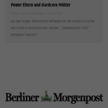
Power Eltern und Hardcore Mütter
Presse
Von
Jan-Uwe Rogge
1. Januar 2012
Jan Uwe Rogge: Rhetorische Ohrfeigen für die Großen so sicher
wie Pickel in Gesichtern der Teenies …[download id=“1330″
template=“button“]