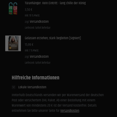
Türanhänger: Kein Eintritt - lang chille der König
3,50
€
inkl. 19 % MwSt.
Versandkosten
zzgl.
Lieferzeit:
Sofort lieferbar
Gelassen erziehen, stark begleiten [signiert]
15,99
€
inkl. 7 % MwSt.
Versandkosten
zzgl.
Lieferzeit:
Sofort lieferbar
Hilfreiche Informationen
Lokale Versandkosten
Innterhalb Deutschlands versenden wir per Warenversand der deutschen
Post oder versichertem DHL Paket. Ab einer Bestellung mit einem
Warenwert von mindestens 20 € ist der Versand kostenfrei. Details
entnehmen Sie bitte unserer Seite für
Versandkosten
.