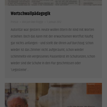
Wortschwallpädagogik
Presse
Von
Jan-Uwe Rogge
1. Januar 2012
Autoritär war gestern. Heute wollen EItern ihr Kind mit Worten
erziehen. Doch das kann mit der erwachsenen Wortflut häufig
gar nichts anfangen – und stellt die Ohren auf Durchzug. Schon
wieder ist das Zimmer nicht aufgeräumt, schon wieder
schimmelte ein vergessenes Pausenbrot im Schulranzen, schon
wieder sind die Schuhe in den Flur geschmissen oder
‘Legosteine’…