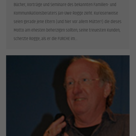
Bücher, Vorträge und Seminare des bekannten Familien- und
Kommunikationsberaters Jan-Uwe Rogge zieht. Kurioserweise
seien gerade jene Eltern (und hier vor allem Mütter!) die dieses
Motto am ehesten beherzigen sollten, seine treuesten Kunden,
scherzte Rogge, als er die FURCHE im…