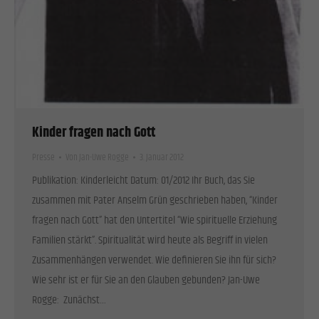
Kinder fragen nach Gott
Presse
Von
Jan-Uwe Rogge
3. Januar 2012
Publikation: Kinderleicht Datum: 01/2012 Ihr Buch, das Sie
zusammen mit Pater Anselm Grün geschrieben haben, “Kinder
fragen nach Gott” hat den Untertitel “Wie spirituelle Erziehung
Familien stärkt”. Spiritualität wird heute als Begriff in vielen
Zusammenhängen verwendet. Wie definieren Sie ihn für sich?
Wie sehr ist er für Sie an den Glauben gebunden? Jan-Uwe
Rogge: Zunächst…