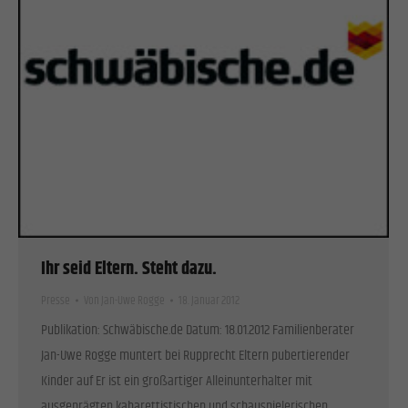
Ihr seid Eltern. Steht dazu.
Presse
Von
Jan-Uwe Rogge
18. Januar 2012
Publikation: Schwäbische.de Datum: 18.01.2012 Familienberater
Jan-Uwe Rogge muntert bei Rupprecht Eltern pubertierender
Kinder auf Er ist ein großartiger Alleinunterhalter mit
ausgeprägten kabarettistischen und schauspielerischen