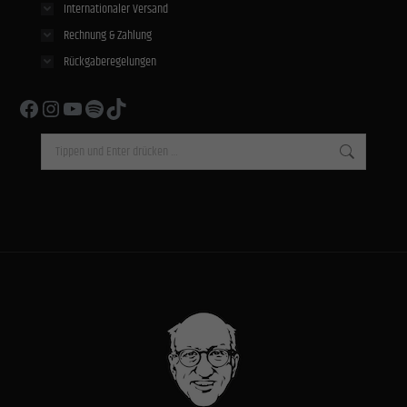
Internationaler Versand
Rechnung & Zahlung
Rückgaberegelungen
Facebook
Instagram
YouTube
Spotify
TikTok
Search: