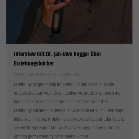
Interview mit Dr. Jan-Uwe Rogge: Über
Erziehungsbücher
Presse
Von
Jan-Uwe Rogge
1. Januar 2012
Erziehungsratgeber sind im Trend und der Markt ist schier
unüberschaubar. Viele Eltern denken vermutlich, wenn ich mein
Kind perfekt erziehe, bekomme ich perfektes Kind. Ihre
Erziehungsbücher sind Bestseller. Was kann ein Buch überhaupt
leisten? Ein großes Problem vieler Ratgeber besteht darin, daes
sie wie Rezepte oder Gebrauchsanweisungen daherkommen.
Aber so geht Erziehung nicht. Meine Bücher…