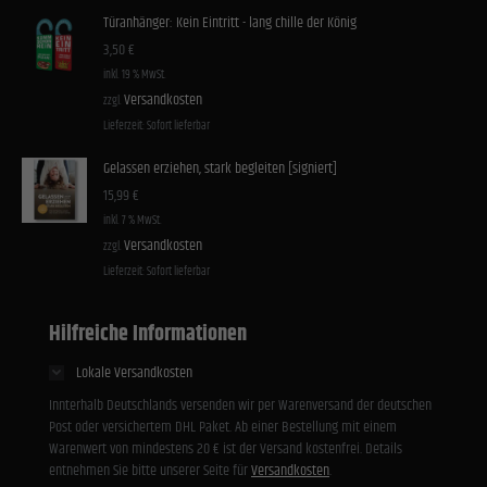
Türanhänger: Kein Eintritt - lang chille der König
3,50
€
inkl. 19 % MwSt.
Versandkosten
zzgl.
Lieferzeit:
Sofort lieferbar
Gelassen erziehen, stark begleiten [signiert]
15,99
€
inkl. 7 % MwSt.
Versandkosten
zzgl.
Lieferzeit:
Sofort lieferbar
Hilfreiche Informationen
Lokale Versandkosten
Innterhalb Deutschlands versenden wir per Warenversand der deutschen
Post oder versichertem DHL Paket. Ab einer Bestellung mit einem
Warenwert von mindestens 20 € ist der Versand kostenfrei. Details
entnehmen Sie bitte unserer Seite für
Versandkosten
.