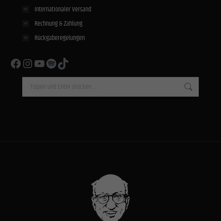
Internationaler Versand
Rechnung & Zahlung
Rückgaberegelungen
Facebook
Instagram
YouTube
Spotify
TikTok
Search: