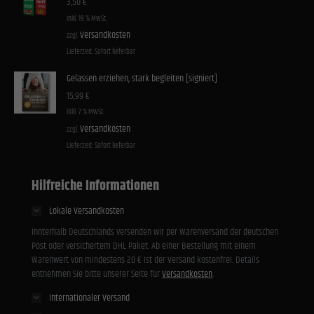
3,50
€
inkl. 19 % MwSt.
Versandkosten
zzgl.
Lieferzeit:
Sofort lieferbar
Gelassen erziehen, stark begleiten [signiert]
15,99
€
inkl. 7 % MwSt.
Versandkosten
zzgl.
Lieferzeit:
Sofort lieferbar
Hilfreiche Informationen
Lokale Versandkosten
Innterhalb Deutschlands versenden wir per Warenversand der deutschen
Post oder versichertem DHL Paket. Ab einer Bestellung mit einem
Warenwert von mindestens 20 € ist der Versand kostenfrei. Details
entnehmen Sie bitte unserer Seite für
Versandkosten
.
Internationaler Versand