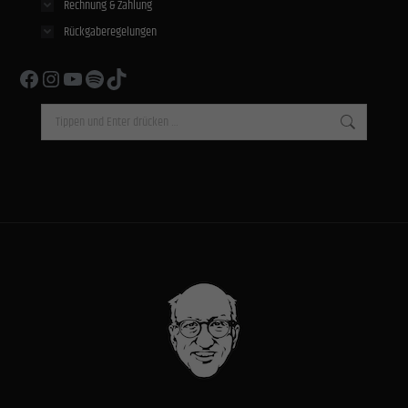
Rechnung & Zahlung
Rückgaberegelungen
Facebook
Instagram
YouTube
Spotify
TikTok
Search: