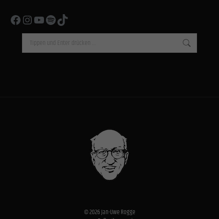
Facebook
Instagram
YouTube
Spotify
TikTok
Search:
© 2026 Jan-Uwe Rogge