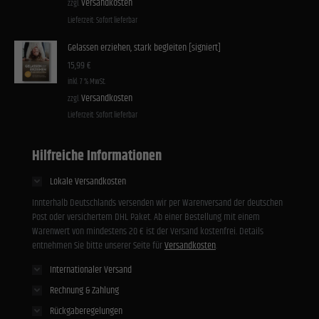
Versandkosten
zzgl.
Lieferzeit:
Sofort lieferbar
Gelassen erziehen, stark begleiten [signiert]
15,99
€
inkl. 7 % MwSt.
Versandkosten
zzgl.
Lieferzeit:
Sofort lieferbar
Hilfreiche Informationen
Lokale Versandkosten
Innterhalb Deutschlands versenden wir per Warenversand der deutschen
Post oder versichertem DHL Paket. Ab einer Bestellung mit einem
Warenwert von mindestens 20 € ist der Versand kostenfrei. Details
entnehmen Sie bitte unserer Seite für
Versandkosten
.
Internationaler Versand
Rechnung & Zahlung
Rückgaberegelungen