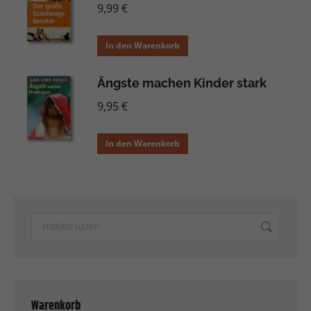
9,99
€
In den Warenkorb
Ängste machen Kinder stark
9,95
€
In den Warenkorb
Warenkorb