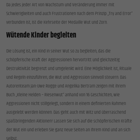
Da jedes jeder Art von Wachstum und Veränderung immer mit
Schwierigkeiten und auch Frustrationen nach dem Prinzip „Try and Error“
verbunden ist, ist die Kehrseite der Medaille Wut und Zorn.
Wütende Kinder begleiten
Die Lösung ist, ein Kind in seiner Wut so zu begleiten, das die
schöpferische Kraft der Aggressionen hervortritt und gleichzeitig
Destruktivität begrenzt und umgelenkt wird. Eine Möglichkeit ist, Rituale
und Regeln einzuführen, die Wut und Aggression sinnvoll steuern. Das
Autorenteam Jan-Uwe Rogge und Angelika Bertram zeigen mit ihrem
Buch „Kleine Helden – Riesenwut“ anhand von 16 Geschichten, wie
Aggressionen nicht stillgelegt, sondern in einem definierten Rahmen
ausgelebt werden können. Das geht auch mit Witz und überraschend
spaßbringenden Aktionen! Lassen Sie sich auf die schöpferischen Kräfte
der Wut ein und erleben Sie ganz neue Seiten an Ihrem Kind und an sich
selbst.