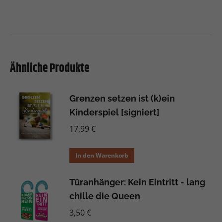
Ähnliche Produkte
Grenzen setzen ist (k)ein
Kinderspiel [signiert]
17,99
€
In den Warenkorb
Türanhänger: Kein Eintritt - lang
chille die Queen
3,50
€