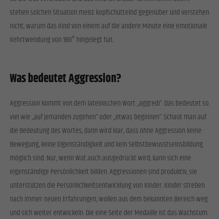
stehen solchen Situation meist kopfschüttelnd gegenüber und verstehen
nicht, warum das Kind von einem auf die andere Minute eine emotionale
Kehrtwendung von 180° hingelegt hat.
Was bedeutet Aggression?
Aggression kommt von dem lateinischen Wort „aggredi“. Das bedeutet so
viel wie „auf jemanden zugehen“ oder „etwas beginnen“. Schaut man auf
die Bedeutung des Wortes, dann wird klar, dass ohne Aggression keine
Bewegung, keine Eigenständigkeit und kein Selbstbewusstseinsbildung
möglich sind. Nur, wenn Wut auch ausgedrückt wird, kann sich eine
eigenständige Persönlichkeit bilden. Aggressionen sind produktiv, sie
unterstützen die Persönlichkeitsentwicklung von Kinder. Kinder streben
nach immer neuen Erfahrungen, wollen aus dem bekannten Bereich weg
und sich weiter entwickeln. Die eine Seite der Medaille ist das Wachstum.