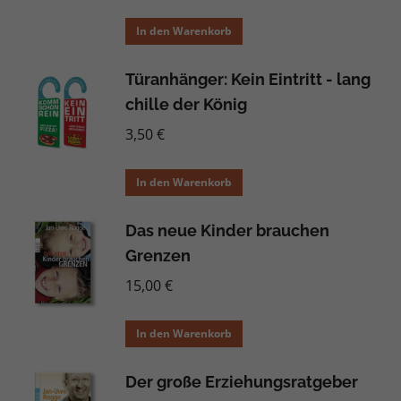
In den Warenkorb
Türanhänger: Kein Eintritt - lang
chille der König
3,50
€
In den Warenkorb
Das neue Kinder brauchen
Grenzen
15,00
€
In den Warenkorb
Der große Erziehungsratgeber