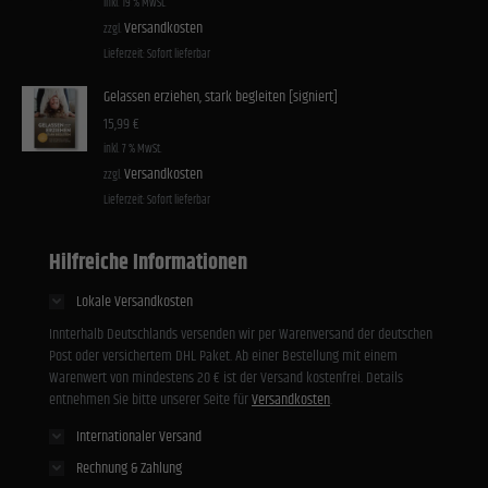
inkl. 19 % MwSt.
Versandkosten
zzgl.
Lieferzeit:
Sofort lieferbar
Gelassen erziehen, stark begleiten [signiert]
15,99
€
inkl. 7 % MwSt.
Versandkosten
zzgl.
Lieferzeit:
Sofort lieferbar
Hilfreiche Informationen
Lokale Versandkosten
Innterhalb Deutschlands versenden wir per Warenversand der deutschen
Post oder versichertem DHL Paket. Ab einer Bestellung mit einem
Warenwert von mindestens 20 € ist der Versand kostenfrei. Details
entnehmen Sie bitte unserer Seite für
Versandkosten
.
Internationaler Versand
Rechnung & Zahlung