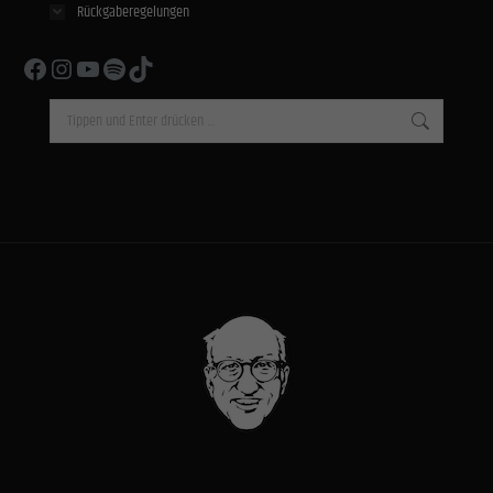
Rückgaberegelungen
Facebook
Instagram
YouTube
Spotify
TikTok
Search: