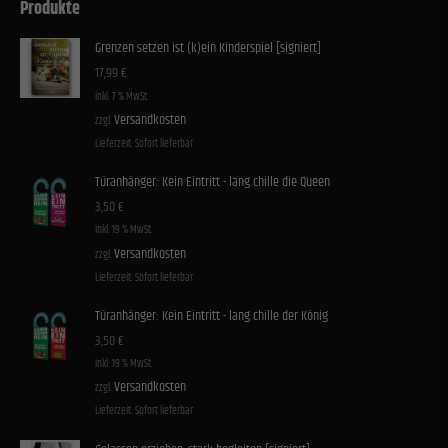
Produkte
Grenzen setzen ist (k)ein Kinderspiel [signiert]
17,99
€
inkl. 7 % MwSt.
Versandkosten
zzgl.
Lieferzeit:
Sofort lieferbar
Türanhänger: Kein Eintritt - lang chille die Queen
3,50
€
inkl. 19 % MwSt.
Versandkosten
zzgl.
Lieferzeit:
Sofort lieferbar
Türanhänger: Kein Eintritt - lang chille der König
3,50
€
inkl. 19 % MwSt.
Versandkosten
zzgl.
Lieferzeit:
Sofort lieferbar