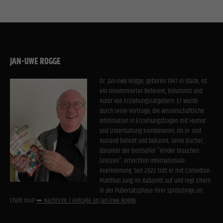
JAN-UWE ROGGE
Dr. Jan-Uwe Rogge, geboren 1947 in Stade, ist
ein renommierter Referent, Kolumnist und
Autor von Erziehungsratgebern. Er wurde
durch seine Vorträge, die wissenschaftliche
Information in Erziehungsfragen mit Humor
und Unterhaltung kombinieren, im In- und
Ausland beliebt und bekannt. Seine Bücher,
darunter der Bestseller "Kinder brauchen
Grenzen", erreichten internationale
Anerkennung. Seit 2022 tritt er mit Comedian
Matthias Jung im Kabarett auf und regt Eltern
in der Pubertätsphase ihrer Sprösslinge an:
Chillt mal!
➥ Nachricht / Anfrage an Jan-Uwe Rogge