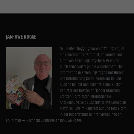
JAN-UWE ROGGE
Dr. Jan-Uwe Rogge, geboren 1947 in Stade, ist
ein renommierter Referent, Kolumnist und
Autor von Erziehungsratgebern. Er wurde
durch seine Vorträge, die wissenschaftliche
Information in Erziehungsfragen mit Humor
und Unterhaltung kombinieren, im In- und
Ausland beliebt und bekannt. Seine Bücher,
darunter der Bestseller "Kinder brauchen
Grenzen", erreichten internationale
Anerkennung. Seit 2022 tritt er mit Comedian
Matthias Jung im Kabarett auf und regt Eltern
in der Pubertätsphase ihrer Sprösslinge an:
Chillt mal!
➥ Nachricht / Anfrage an Jan-Uwe Rogge