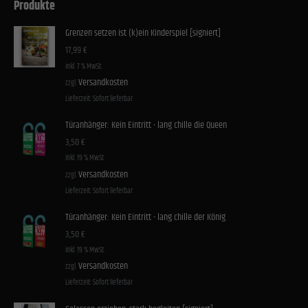
Produkte
Grenzen setzen ist (k)ein Kinderspiel [signiert]
17,99
€
inkl. 7 % MwSt.
Versandkosten
zzgl.
Lieferzeit:
Sofort lieferbar
Türanhänger: Kein Eintritt - lang chille die Queen
3,50
€
inkl. 19 % MwSt.
Versandkosten
zzgl.
Lieferzeit:
Sofort lieferbar
Türanhänger: Kein Eintritt - lang chille der König
3,50
€
inkl. 19 % MwSt.
Versandkosten
zzgl.
Lieferzeit:
Sofort lieferbar