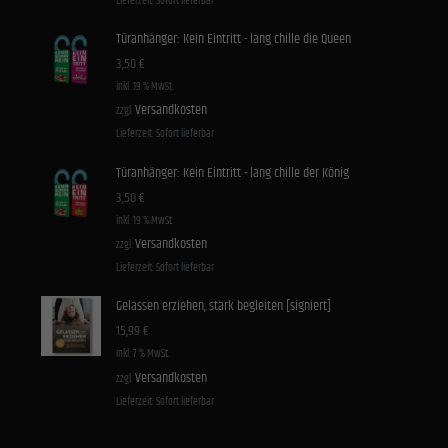
Lieferzeit:
Sofort lieferbar
Türanhänger: Kein Eintritt - lang chille die Queen
3,50
€
inkl. 19 % MwSt.
Versandkosten
zzgl.
Lieferzeit:
Sofort lieferbar
Türanhänger: Kein Eintritt - lang chille der König
3,50
€
inkl. 19 % MwSt.
Versandkosten
zzgl.
Lieferzeit:
Sofort lieferbar
Gelassen erziehen, stark begleiten [signiert]
15,99
€
inkl. 7 % MwSt.
Versandkosten
zzgl.
Lieferzeit:
Sofort lieferbar