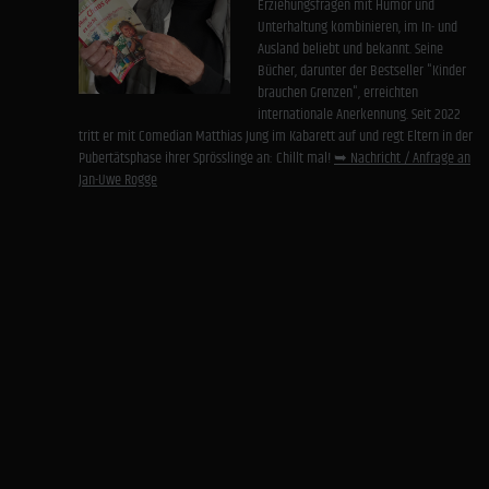
Erziehungsfragen mit Humor und
Unterhaltung kombinieren, im In- und
Ausland beliebt und bekannt. Seine
Bücher, darunter der Bestseller "Kinder
brauchen Grenzen", erreichten
internationale Anerkennung. Seit 2022
tritt er mit Comedian Matthias Jung im Kabarett auf und regt Eltern in der
Pubertätsphase ihrer Sprösslinge an: Chillt mal!
➥ Nachricht / Anfrage an
Jan-Uwe Rogge