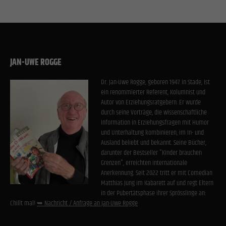
JAN-UWE ROGGE
Dr. Jan-Uwe Rogge, geboren 1947 in Stade, ist
ein renommierter Referent, Kolumnist und
Autor von Erziehungsratgebern. Er wurde
durch seine Vorträge, die wissenschaftliche
Information in Erziehungsfragen mit Humor
und Unterhaltung kombinieren, im In- und
Ausland beliebt und bekannt. Seine Bücher,
darunter der Bestseller "Kinder brauchen
Grenzen", erreichten internationale
Anerkennung. Seit 2022 tritt er mit Comedian
Matthias Jung im Kabarett auf und regt Eltern
in der Pubertätsphase ihrer Sprösslinge an:
Chillt mal!
➥ Nachricht / Anfrage an Jan-Uwe Rogge