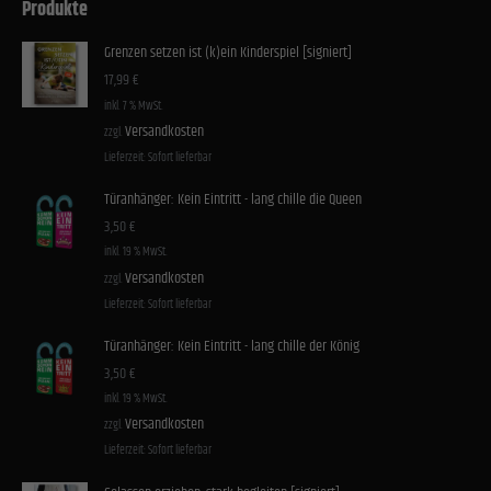
Produkte
Grenzen setzen ist (k)ein Kinderspiel [signiert]
17,99
€
inkl. 7 % MwSt.
Versandkosten
zzgl.
Lieferzeit:
Sofort lieferbar
Türanhänger: Kein Eintritt - lang chille die Queen
3,50
€
inkl. 19 % MwSt.
Versandkosten
zzgl.
Lieferzeit:
Sofort lieferbar
Türanhänger: Kein Eintritt - lang chille der König
3,50
€
inkl. 19 % MwSt.
Versandkosten
zzgl.
Lieferzeit:
Sofort lieferbar