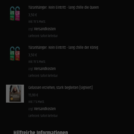
Türanhänger: Kein Eintritt - lang chille die Queen
3,50
€
inkl. 19 % MwSt.
Versandkosten
zzgl.
Lieferzeit:
Sofort lieferbar
Türanhänger: Kein Eintritt - lang chille der König
3,50
€
inkl. 19 % MwSt.
Versandkosten
zzgl.
Lieferzeit:
Sofort lieferbar
Gelassen erziehen, stark begleiten [signiert]
15,99
€
inkl. 7 % MwSt.
Versandkosten
zzgl.
Lieferzeit:
Sofort lieferbar
Hilfreiche Informationen