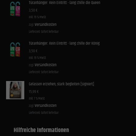
Türanhänger: Kein Eintritt - lang chille die Queen
3,50
€
inkl. 19 % MwSt.
Versandkosten
zzgl.
Lieferzeit:
Sofort lieferbar
Türanhänger: Kein Eintritt - lang chille der König
3,50
€
inkl. 19 % MwSt.
Versandkosten
zzgl.
Lieferzeit:
Sofort lieferbar
Gelassen erziehen, stark begleiten [signiert]
15,99
€
inkl. 7 % MwSt.
Versandkosten
zzgl.
Lieferzeit:
Sofort lieferbar
Hilfreiche Informationen