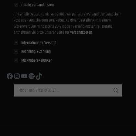
Lokale Versandkosten
Innterhalb Deutschlands versenden wir per Warenversand der deutschen
Post oder versichertem DHL Paket. Ab einer Bestellung mit einem
Warenwert von mindestens 20 € ist der Versand kostenfrei. Details
entnehmen Sie bitte unserer Seite für
Versandkosten
.
Internationaler Versand
Rechnung & Zahlung
Rückgaberegelungen
Facebook
Instagram
YouTube
Spotify
TikTok
Search: