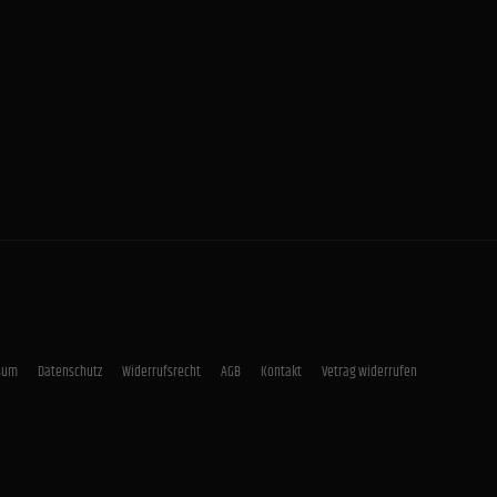
sum
Datenschutz
Widerrufsrecht
AGB
Kontakt
Vetrag widerrufen