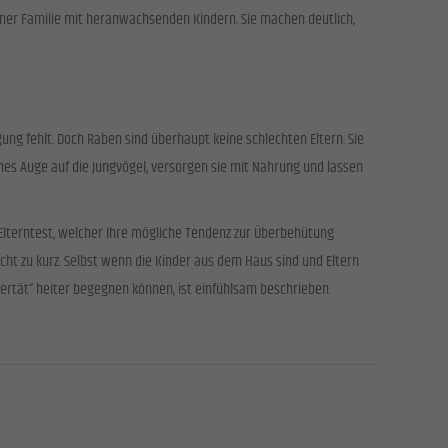
einer Familie mit heranwachsenden Kindern. Sie machen deutlich,
ung fehlt. Doch Raben sind überhaupt keine schlechten Eltern. Sie
mes Auge auf die Jungvögel, versorgen sie mit Nahrung und lassen
terntest, welcher Ihre mögliche Tendenz zur Überbehütung
cht zu kurz. Selbst wenn die Kinder aus dem Haus sind und Eltern
bertät“ heiter begegnen können, ist einfühlsam beschrieben.