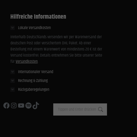
Hilfreiche Informationen
Lokale Versandkosten
Innterhalb Deutschlands versenden wir per Warenversand der
deutschen Post oder versichertem DHL Paket. Ab einer
Bestellung mit einem Warenwert von mindestens 20 € ist der
Versand kostenfrei. Details entnehmen Sie bitte unserer Seite
für
Versandkosten
.
Internationaler Versand
Rechnung & Zahlung
Rückgaberegelungen
Facebook
Instagram
YouTube
Spotify
TikTok
Search: