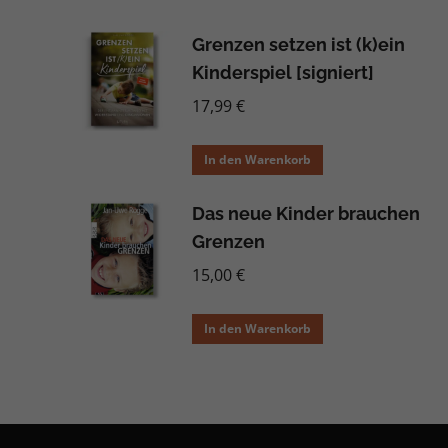
Grenzen setzen ist (k)ein
Kinderspiel [signiert]
17,99
€
In den Warenkorb
Das neue Kinder brauchen
Grenzen
15,00
€
In den Warenkorb