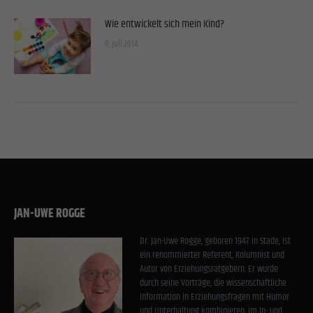
Wie entwickelt sich mein Kind?
9. Juli 2014
JAN-UWE ROGGE
Dr. Jan-Uwe Rogge, geboren 1947 in Stade, ist
ein renommierter Referent, Kolumnist und
Autor von Erziehungsratgebern. Er wurde
durch seine Vorträge, die wissenschaftliche
Information in Erziehungsfragen mit Humor
und Unterhaltung kombinieren, im In- und