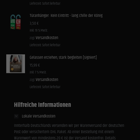
Lieferzeit:
Sofort lieferbar
Türanhänger: Kein Eintritt - lang chille der König
3,50
€
inkl. 19 % MwSt.
Versandkosten
zzgl.
Lieferzeit:
Sofort lieferbar
Gelassen erziehen, stark begleiten [signiert]
15,99
€
inkl. 7 % MwSt.
Versandkosten
zzgl.
Lieferzeit:
Sofort lieferbar
Hilfreiche Informationen
Lokale Versandkosten
Innterhalb Deutschlands versenden wir per Warenversand der deutschen
Post oder versichertem DHL Paket. Ab einer Bestellung mit einem
Warenwert von mindestens 20 € ist der Versand kostenfrei. Details