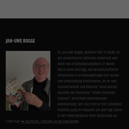
JAN-UWE ROGGE
Dr. Jan-Uwe Rogge, geboren 1947 in Stade, ist
ein renommierter Referent, Kolumnist und
Autor von Erziehungsratgebern. Er wurde
durch seine Vorträge, die wissenschaftliche
Information in Erziehungsfragen mit Humor
und Unterhaltung kombinieren, im In- und
Ausland beliebt und bekannt. Seine Bücher,
darunter der Bestseller "Kinder brauchen
Grenzen", erreichten internationale
Anerkennung. Seit 2022 tritt er mit Comedian
Matthias Jung im Kabarett auf und regt Eltern
in der Pubertätsphase ihrer Sprösslinge an:
Chillt mal!
➥ Nachricht / Anfrage an Jan-Uwe Rogge