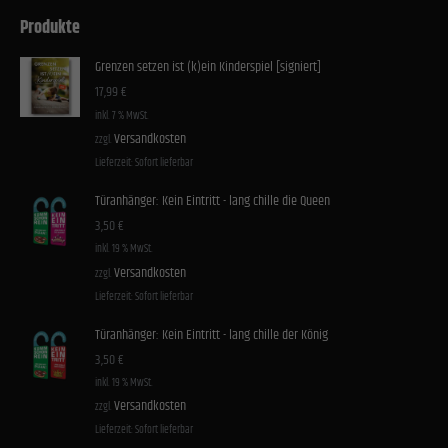
Produkte
Grenzen setzen ist (k)ein Kinderspiel [signiert]
17,99
€
inkl. 7 % MwSt.
Versandkosten
zzgl.
Lieferzeit:
Sofort lieferbar
Türanhänger: Kein Eintritt - lang chille die Queen
3,50
€
inkl. 19 % MwSt.
Versandkosten
zzgl.
Lieferzeit:
Sofort lieferbar
Türanhänger: Kein Eintritt - lang chille der König
3,50
€
inkl. 19 % MwSt.
Versandkosten
zzgl.
Lieferzeit:
Sofort lieferbar