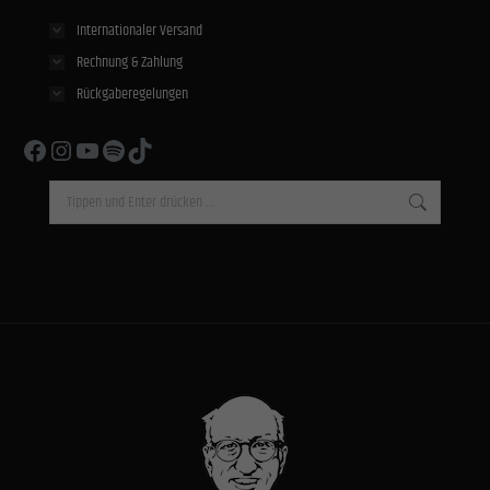
Internationaler Versand
Rechnung & Zahlung
Rückgaberegelungen
Facebook
Instagram
YouTube
Spotify
TikTok
Search: