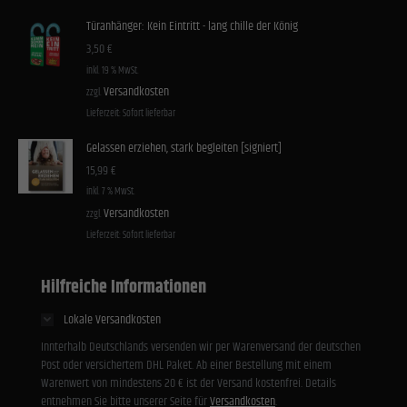
Türanhänger: Kein Eintritt - lang chille der König
3,50
€
inkl. 19 % MwSt.
Versandkosten
zzgl.
Lieferzeit:
Sofort lieferbar
Gelassen erziehen, stark begleiten [signiert]
15,99
€
inkl. 7 % MwSt.
Versandkosten
zzgl.
Lieferzeit:
Sofort lieferbar
Hilfreiche Informationen
Lokale Versandkosten
Innterhalb Deutschlands versenden wir per Warenversand der deutschen
Post oder versichertem DHL Paket. Ab einer Bestellung mit einem
Warenwert von mindestens 20 € ist der Versand kostenfrei. Details
entnehmen Sie bitte unserer Seite für
Versandkosten
.