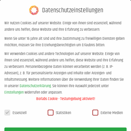
Datenschutzeinstellungen
0,00
€
0
Wir nutzen Cookies auf unserer Website. Einige von ihnen sind essenziell, während
andere uns helfen, diese Website und Ihre Erfahrung zu verbessern.
Wenn Sie unter 16 Jahre alt sind und Ihre Zustimmung zu freiwilligen Diensten geben
möchten, müssen Sie Ihre Erziehungsberechtigten um Erlaubnis bitten.
Wir verwenden Cookies und andere Technologien auf unserer Website. Einige von
ihnen sind essenziell, während andere uns helfen, diese Website und Ihre Erfahrung
zu verbessern.
Personenbezogene Daten können verarbeitet werden (z. B. IP-
Adressen), z. B. für personalisierte Anzeigen und Inhalte oder Anzeigen- und
Inhaltsmessung.
Weitere Informationen über die Verwendung Ihrer Daten finden Sie
in unserer
Datenschutzerklärung
.
Sie können Ihre Auswahl jederzeit unter
Einstellungen
widerrufen oder anpassen.
Borlabs Cookie - Testumgebung aktiviert!
Datenschutzeinstellungen
Warenkorb
Essenziell
Statistiken
Externe Medien
Es befinden sich keine Produkte im Warenkorb.