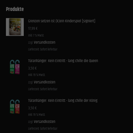
Produkte
Grenzen setzen ist (k)ein Kinderspiel [signiert]
17,99
€
inkl. 7 % MwSt.
Versandkosten
zzgl.
Lieferzeit:
Sofort lieferbar
Türanhänger: Kein Eintritt - lang chille die Queen
3,50
€
inkl. 19 % MwSt.
Versandkosten
zzgl.
Lieferzeit:
Sofort lieferbar
Türanhänger: Kein Eintritt - lang chille der König
3,50
€
inkl. 19 % MwSt.
Versandkosten
zzgl.
Lieferzeit:
Sofort lieferbar