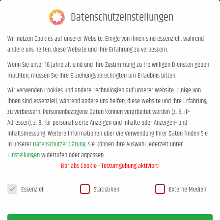
Datenschutzeinstellungen
0,00
€
0
Wir nutzen Cookies auf unserer Website. Einige von ihnen sind essenziell, während
andere uns helfen, diese Website und Ihre Erfahrung zu verbessern.
leer
Wenn Sie unter 16 Jahre alt sind und Ihre Zustimmung zu freiwilligen Diensten geben
möchten, müssen Sie Ihre Erziehungsberechtigten um Erlaubnis bitten.
Sie befinden sich hier:
Start
leer
Wir verwenden Cookies und andere Technologien auf unserer Website. Einige von
ihnen sind essenziell, während andere uns helfen, diese Website und Ihre Erfahrung
zu verbessern.
Personenbezogene Daten können verarbeitet werden (z. B. IP-
Adressen), z. B. für personalisierte Anzeigen und Inhalte oder Anzeigen- und
Inhaltsmessung.
Weitere Informationen über die Verwendung Ihrer Daten finden Sie
in unserer
Datenschutzerklärung
.
Sie können Ihre Auswahl jederzeit unter
Einstellungen
widerrufen oder anpassen.
Borlabs Cookie - Testumgebung aktiviert!
Datenschutzeinstellungen
Essenziell
Statistiken
Externe Medien