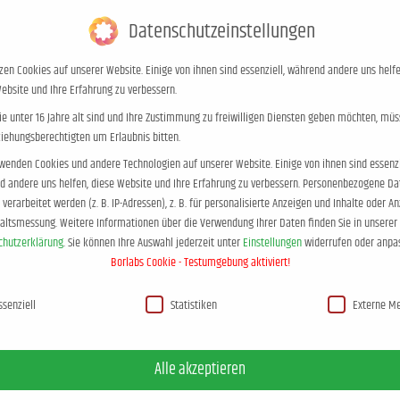
Blog
Kontakt
+49 (0)453
Datenschutzeinstellungen
zen Cookies auf unserer Website. Einige von ihnen sind essenziell, während andere uns helfe
Autor
Elternratgeber
Blog
Te
ebsite und Ihre Erfahrung zu verbessern.
e unter 16 Jahre alt sind und Ihre Zustimmung zu freiwilligen Diensten geben möchten, müs
ziehungsberechtigten um Erlaubnis bitten.
wenden Cookies und andere Technologien auf unserer Website. Einige von ihnen sind essenzi
 andere uns helfen, diese Website und Ihre Erfahrung zu verbessern.
Personenbezogene Da
verarbeitet werden (z. B. IP-Adressen), z. B. für personalisierte Anzeigen und Inhalte oder A
placeholder-video
haltsmessung.
Weitere Informationen über die Verwendung Ihrer Daten finden Sie in unserer
chutzerklärung
.
Sie können Ihre Auswahl jederzeit unter
Einstellungen
widerrufen oder anpa
Sie befinden sich hier:
Start
placeholder-video
Borlabs Cookie - Testumgebung aktiviert!
hutzeinstellungen
ssenziell
Statistiken
Externe M
Alle akzeptieren