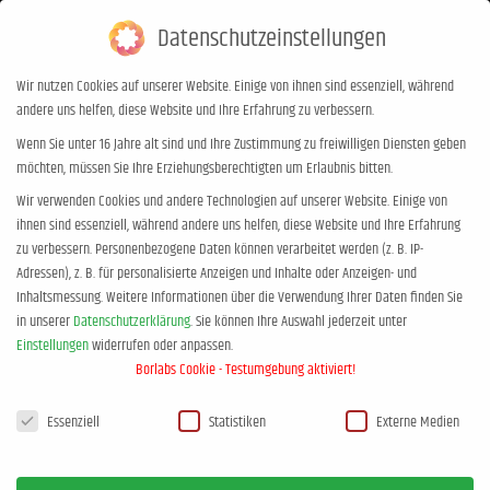
Datenschutzeinstellungen
0,00
€
0
Wir nutzen Cookies auf unserer Website. Einige von ihnen sind essenziell, während
andere uns helfen, diese Website und Ihre Erfahrung zu verbessern.
Hamburger Abendblatt
Wenn Sie unter 16 Jahre alt sind und Ihre Zustimmung zu freiwilligen Diensten geben
möchten, müssen Sie Ihre Erziehungsberechtigten um Erlaubnis bitten.
Sie befinden sich hier:
Start
Hamburger Abendblatt
Wir verwenden Cookies und andere Technologien auf unserer Website. Einige von
ihnen sind essenziell, während andere uns helfen, diese Website und Ihre Erfahrung
zu verbessern.
Personenbezogene Daten können verarbeitet werden (z. B. IP-
Adressen), z. B. für personalisierte Anzeigen und Inhalte oder Anzeigen- und
Inhaltsmessung.
Weitere Informationen über die Verwendung Ihrer Daten finden Sie
in unserer
Datenschutzerklärung
.
Sie können Ihre Auswahl jederzeit unter
Einstellungen
widerrufen oder anpassen.
Borlabs Cookie - Testumgebung aktiviert!
Datenschutzeinstellungen
Essenziell
Statistiken
Externe Medien