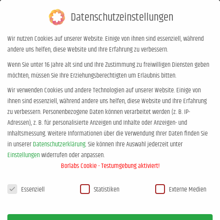
Datenschutzeinstellungen
0,00
€
0
Wir nutzen Cookies auf unserer Website. Einige von ihnen sind essenziell, während
andere uns helfen, diese Website und Ihre Erfahrung zu verbessern.
Zevener Zeitung
Wenn Sie unter 16 Jahre alt sind und Ihre Zustimmung zu freiwilligen Diensten geben
möchten, müssen Sie Ihre Erziehungsberechtigten um Erlaubnis bitten.
Sie befinden sich hier:
Start
Zevener Zeitung
Wir verwenden Cookies und andere Technologien auf unserer Website. Einige von
ihnen sind essenziell, während andere uns helfen, diese Website und Ihre Erfahrung
zu verbessern.
Personenbezogene Daten können verarbeitet werden (z. B. IP-
Adressen), z. B. für personalisierte Anzeigen und Inhalte oder Anzeigen- und
Inhaltsmessung.
Weitere Informationen über die Verwendung Ihrer Daten finden Sie
in unserer
Datenschutzerklärung
.
Sie können Ihre Auswahl jederzeit unter
Einstellungen
widerrufen oder anpassen.
Borlabs Cookie - Testumgebung aktiviert!
Datenschutzeinstellungen
Essenziell
Statistiken
Externe Medien