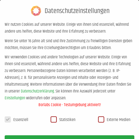
Datenschutzeinstellungen
0,00
€
0
Wir nutzen Cookies auf unserer Website. Einige von ihnen sind essenziell, während
andere uns helfen, diese Website und Ihre Erfahrung zu verbessern.
Familien Beratung
Wenn Sie unter 16 Jahre alt sind und Ihre Zustimmung zu freiwilligen Diensten geben
möchten, müssen Sie Ihre Erziehungsberechtigten um Erlaubnis bitten.
Sie befinden sich hier:
Start
Familien Beratung
Wir verwenden Cookies und andere Technologien auf unserer Website. Einige von
ihnen sind essenziell, während andere uns helfen, diese Website und Ihre Erfahrung
zu verbessern.
Personenbezogene Daten können verarbeitet werden (z. B. IP-
Adressen), z. B. für personalisierte Anzeigen und Inhalte oder Anzeigen- und
Inhaltsmessung.
Weitere Informationen über die Verwendung Ihrer Daten finden Sie
in unserer
Datenschutzerklärung
.
Sie können Ihre Auswahl jederzeit unter
Einstellungen
widerrufen oder anpassen.
Borlabs Cookie - Testumgebung aktiviert!
Datenschutzeinstellungen
Essenziell
Statistiken
Externe Medien