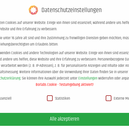
Blog
Kontakt
+49 (0)453
Datenschutzeinstellungen
zen Cookies auf unserer Website. Einige von ihnen sind essenziell, während andere uns helfe
Autor
Elternratgeber
Blog
Te
ebsite und Ihre Erfahrung zu verbessern.
e unter 16 Jahre alt sind und Ihre Zustimmung zu freiwilligen Diensten geben möchten, müs
ziehungsberechtigten um Erlaubnis bitten.
wenden Cookies und andere Technologien auf unserer Website. Einige von ihnen sind essenzi
 andere uns helfen, diese Website und Ihre Erfahrung zu verbessern.
Personenbezogene Da
verarbeitet werden (z. B. IP-Adressen), z. B. für personalisierte Anzeigen und Inhalte oder A
-Grosse-Erziehungsch
haltsmessung.
Weitere Informationen über die Verwendung Ihrer Daten finden Sie in unserer
chutzerklärung
.
Sie können Ihre Auswahl jederzeit unter
Einstellungen
widerrufen oder anpa
Sie befinden sich hier:
Start
Der-Grosse-Erziehungscheck1
Borlabs Cookie - Testumgebung aktiviert!
hutzeinstellungen
ssenziell
Statistiken
Externe M
Alle akzeptieren